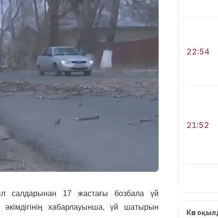
22:54
21:52
ыл салдарынан 17 жастағы бозбала үй
әкімдігінің хабарлауынша, үй шатырын
21:30
Көп оқы