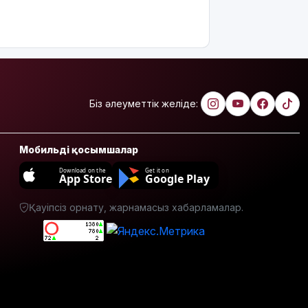
жатыр
«Әділет»
партиясы
агросаланы
дамытуда
отандық
Біз әлеуметтік желіде:
тәжірибеге
басымдық
беруді
Мобильді қосымшалар
ұсынды
Download on the
Get it on
App Store
Google Play
«Қазақмыс»
Қазақстандағы
ең терең
Қауіпсіз орнату, жарнамасыз хабарламалар.
шахта
оқпанының
құрылысын
бастады
Атыраулық
полицей