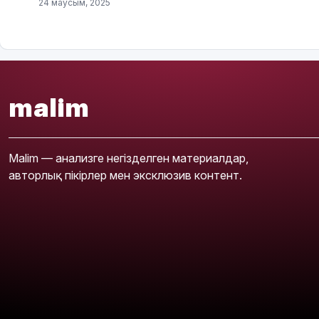
24 маусым, 2025
malim
Malim — анализге негізделген материалдар,
авторлық пікірлер мен эксклюзив контент.