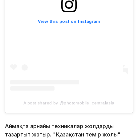
View this post on Instagram
A post shared by @photomobile_centralasia
Аймақта арнайы техникалар жолдарды
тазартып жатыр. "Қазақстан темір жолы"