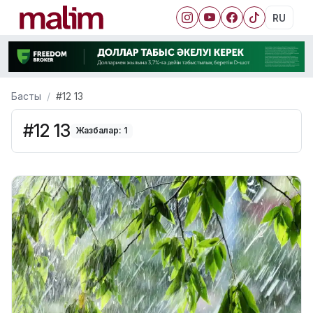
RU
Басты
#12 13
#12 13
Жазбалар: 1