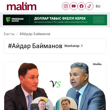
RU
Басты
#Айдар Байманов
#Айдар Байманов
Жазбалар: 1