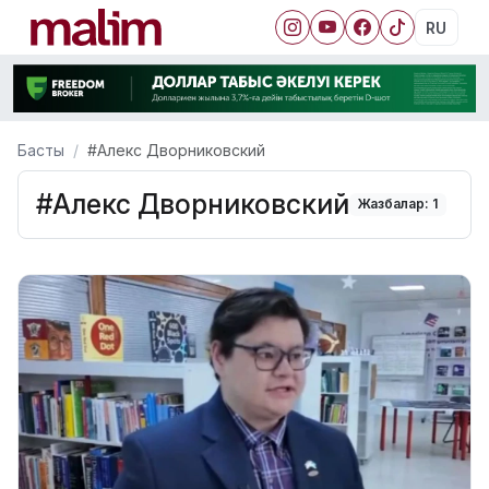
RU
Басты
#Алекс Дворниковский
#Алекс Дворниковский
Жазбалар: 1