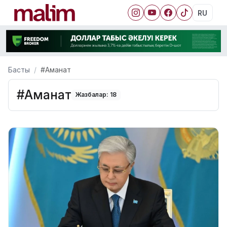
RU
Басты
#Аманат
#Аманат
Жазбалар: 18