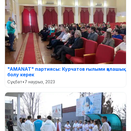
"AMANAT" партиясы: Курчатов ғылыми қалашық
болу керек
Сұқбат
•
7 наурыз, 2023