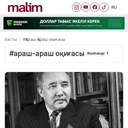
RU
Басты
#Қараш-Қараш оқиғасы
#Қараш-Қараш оқиғасы
Жазбалар: 1