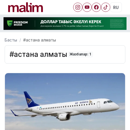
RU
Басты
#астана алматы
#астана алматы
Жазбалар: 1