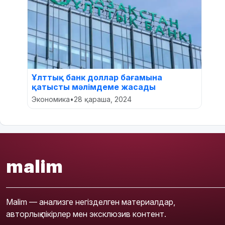
Ұлттық банк доллар бағамына
қатысты мәлімдеме жасады
Экономика
•
28 қараша, 2024
malim
Malim — анализге негізделген материалдар,
авторлық пікірлер мен эксклюзив контент.