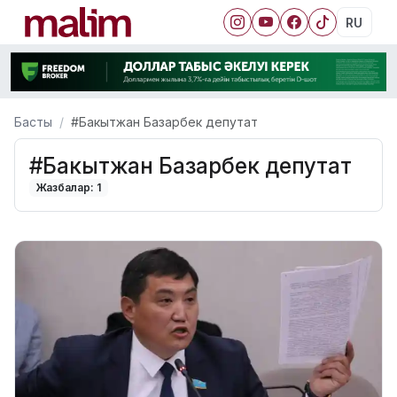
RU
Басты
#Бакытжан Базарбек депутат
#Бакытжан Базарбек депутат
Жазбалар: 1