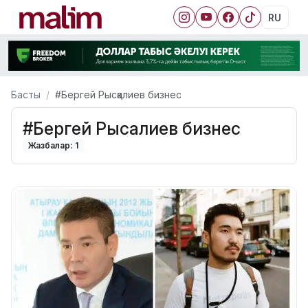
RU
Басты
#Бергей Рысқалиев бизнес
#Бергей Рысқалиев бизнес
Жазбалар: 1