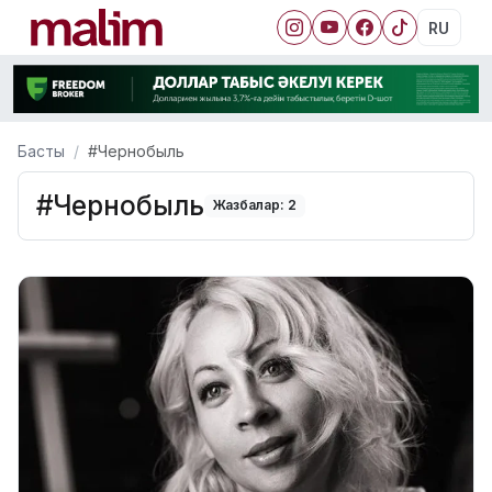
RU
Басты
#Чернобыль
#Чернобыль
Жазбалар: 2