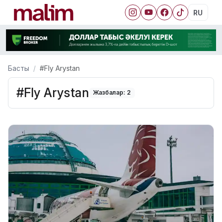
RU
Басты
#Fly Arystan
#Fly Arystan
Жазбалар: 2