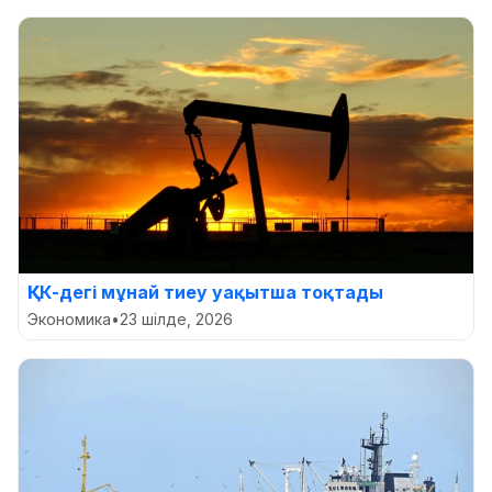
ҚКК-дегі мұнай тиеу уақытша тоқтады
Экономика
•
23 шілде, 2026