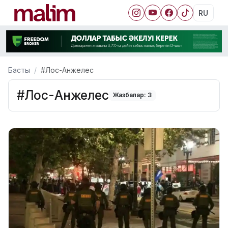
RU
Басты
#Лос-Анжелес
#Лос-Анжелес
Жазбалар: 3