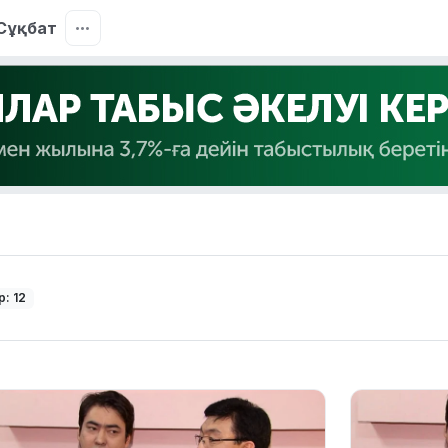
Сұқбат
: 12