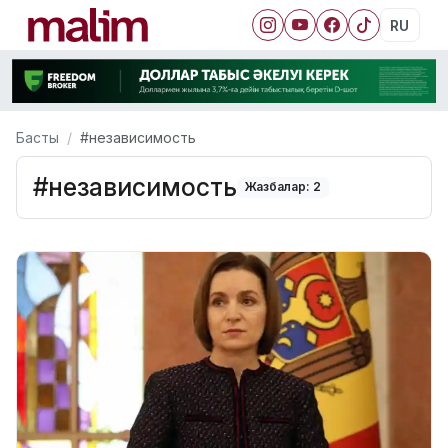
RU
Басты
#независимость
#независимость
Жазбалар: 2