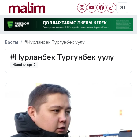
RU
Басты
#Нурланбек Тургунбек уулу
#Нурланбек Тургунбек уулу
Жазбалар: 2