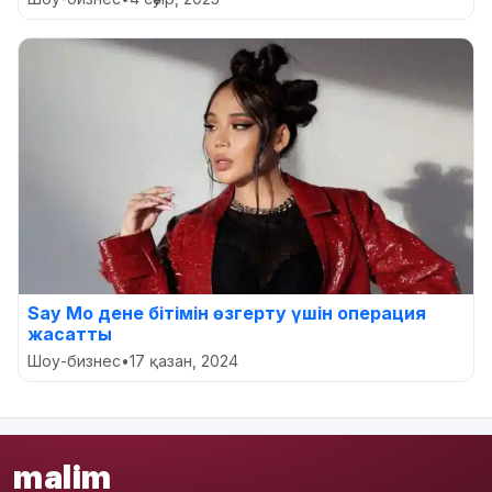
Say Mo дене бітімін өзгерту үшін операция
жасатты
Шоу-бизнес
•
17 қазан, 2024
malim