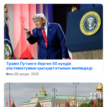
Трамп Путинге берген 50 күндік
ультиматумын қысқартатынын мәлімдеді
Әлем
•
28 шілде, 2025