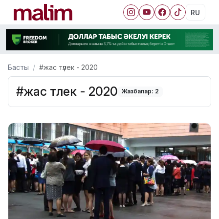
RU
Басты
#жас түлек - 2020
#жас түлек - 2020
Жазбалар: 2