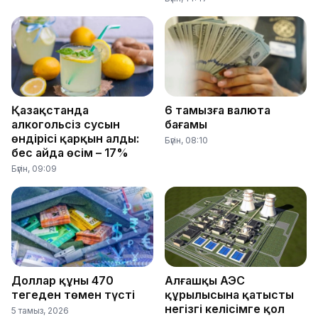
Қазақстанда
6 тамызға валюта
алкогольсіз сусын
бағамы
өндірісі қарқын алды:
Бүгін, 08:10
бес айда өсім – 17%
Бүгін, 09:09
Доллар құны 470
Алғашқы АЭС
теңгеден төмен түсті
құрылысына қатысты
негізгі келісімге қол
5 тамыз, 2026