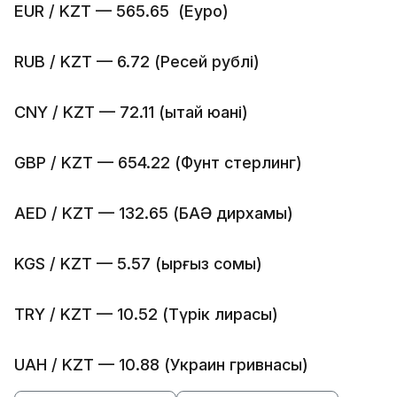
EUR / KZT — 565.65 (Еуро)
RUB / KZT — 6.72 (Ресей рублі)
CNY / KZT — 72.11 (Қытай юані)
GBP / KZT — 654.22 (Фунт стерлинг)
AED / KZT — 132.65 (БАӘ дирхамы)
KGS / KZT — 5.57 (Қырғыз сомы)
TRY / KZT — 10.52 (Түрік лирасы)
UAH / KZT — 10.88 (Украин гривнаcы)