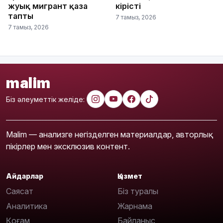
жуық мигрант қаза
кірісті
тапты
7 тамыз, 2026
7 тамыз, 2026
malim
Біз әлеуметтік желіде:
Malim — анализге негізделген материалдар, авторлық
пікірлер мен эксклюзив контент.
Айдарлар
Қызмет
Саясат
Біз туралы
Аналитика
Жарнама
Қоғам
Байланыс