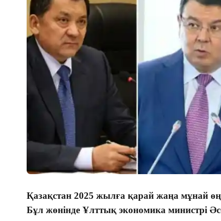
Қазақстан 2025 жылға қарай жаңа мұнай өң
Бұл жөнінде Ұлттық экономика министрі Әсе