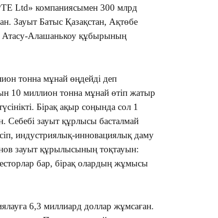
PTE Ltd» компаниясымен 300 млрд
15:33
ан. Зауыт Батыс Қазақстан, Ақтөбе
н Атасу-Алашанькоу құбырының
15:04
лион тонна мұнай өңдейді деп
н 10 миллион тонна мұнай өтіп жатыр
түсінікті. Бірақ ақыр соңында сол 1
н. Себебі зауыт құрлысы басталмай
сіп, индустриялық-инновациялық даму
14:10
ов зауыт құрылысының тоқтауын:
есторлар бар, бірақ олардың жұмысы
ялауға 6,3 миллиард доллар жұмсаған.