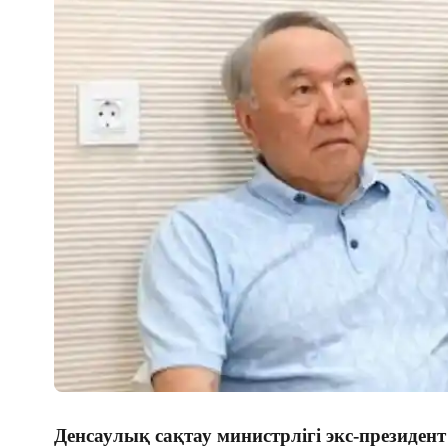
Денсаулық сақтау министрлігі экс-президен