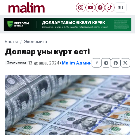
RU
Басты
Экономика
Доллар құны күрт өсті
13 қараша, 2024
•
Malim Админ
Экономика