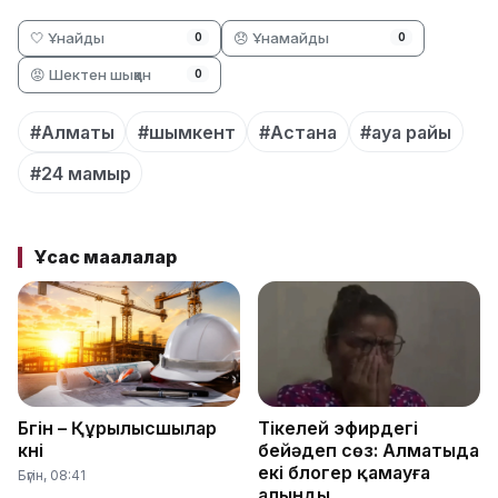
🤍 Ұнайды
😞 Ұнамайды
0
0
😡 Шектен шыққан
0
#Алматы
#шымкент
#Астана
#ауа райы
#24 мамыр
Ұқсас мақалалар
Бүгін – Құрылысшылар
Тікелей эфирдегі
күні
бейәдеп сөз: Алматыда
екі блогер қамауға
Бүгін, 08:41
алынды