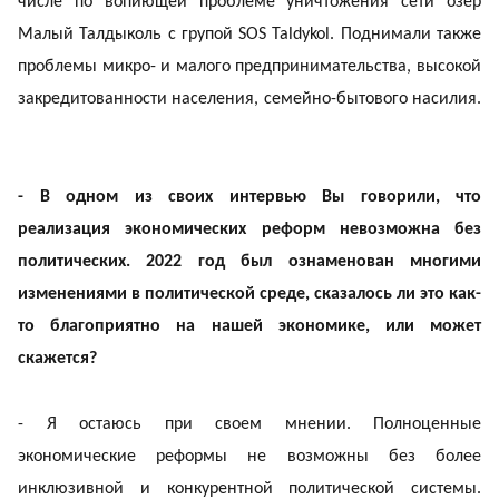
числе по вопиющей проблеме уничтожения сети озер
Малый Талдыколь с групой SOS Taldykol. Поднимали также
проблемы микро- и малого предпринимательства, высокой
закредитованности населения, семейно-бытового насилия.
- В одном из своих интервью Вы говорили, что
реализация экономических реформ невозможна без
политических. 2022 год был ознаменован многими
изменениями в политической среде, сказалось ли это как-
то благоприятно на нашей экономике, или может
скажется?
- Я остаюсь при своем мнении. Полноценные
экономические реформы не возможны без более
инклюзивной и конкурентной политической системы.