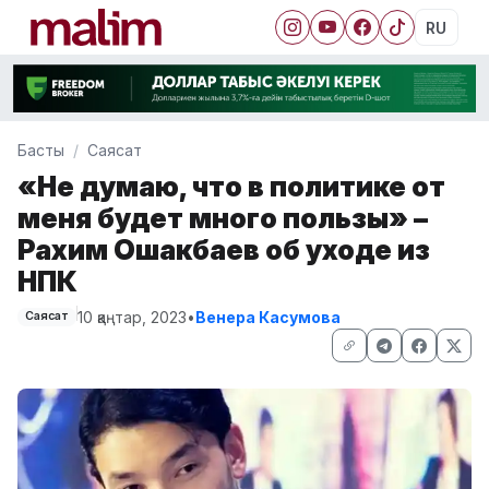
RU
Басты
Саясат
«Не думаю, что в политике от
меня будет много пользы» –
Рахим Ошакбаев об уходе из
НПК
10 қаңтар, 2023
•
Венера Касумова
Саясат