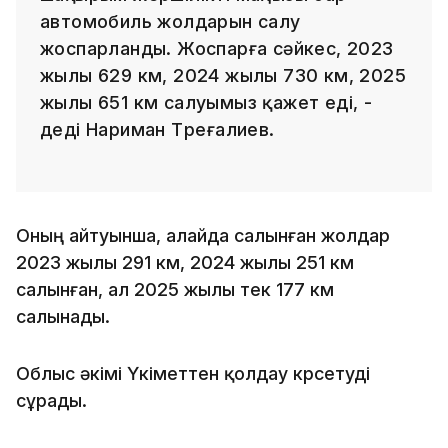
автомобиль жолдарын салу
жоспарланды. Жоспарға сәйкес, 2023
жылы 629 км, 2024 жылы 730 км, 2025
жылы 651 км салуымыз қажет еді, -
деді Нариман Төреғалиев.
Оның айтуынша, алайда салынған жолдар
2023 жылы 291 км, 2024 жылы 251 км
салынған, ал 2025 жылы тек 177 км
салынады.
Облыс әкімі Үкіметтен қолдау көрсетуді
сұрады.