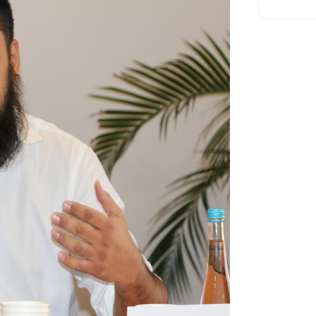
11:54
10:56