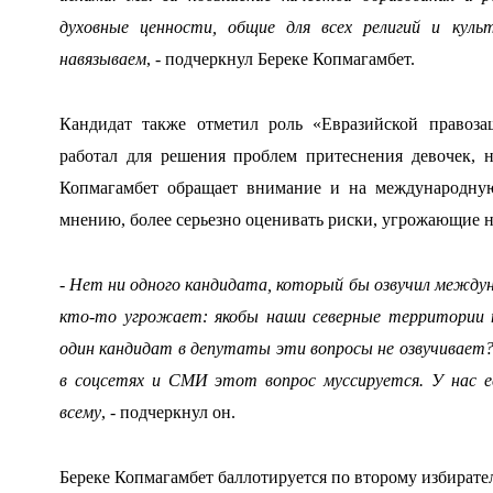
духовные ценности, общие для всех религий и кул
навязываем
, - подчеркнул Береке Копмагамбет.
Кандидат также отметил роль «Евразийской правоза
работал для решения проблем притеснения девочек, 
Копмагамбет обращает внимание и на международную 
мнению, более серьезно оценивать риски, угрожающие 
- Нет ни одного кандидата, который бы озвучил между
кто-то угрожает: якобы наши северные территории 
один кандидат в депутаты эти вопросы не озвучивает?
в соцсетях и СМИ этот вопрос муссируется. У нас 
всему
, - подчеркнул он.
Береке Копмагамбет баллотируется по второму избирате