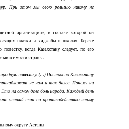
ьтур. При этом мы свою религию никому не
щитной организации», в составе которой он
21:00
носящих платки и хиджабы в школах. Береке
повестку, когда Казахстану следует, по его
независимости страны.
народную повестку. (…) Постоянно Казахстану
принадлежат не нам и так далее. Почему ни
20:52
 Это на самом деле боль народа. Каждый день
есть четкий план по противодействию этому
льному округу Астаны.