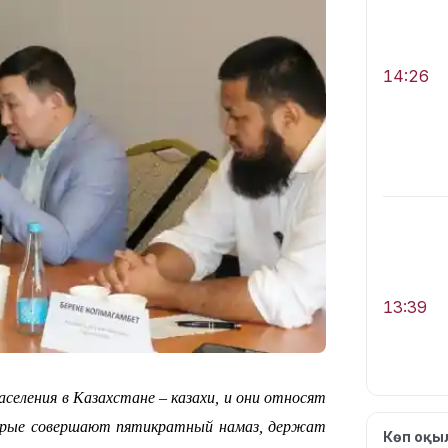
14:26
13:39
селения в Казахстане – казахи, и они относят
торые совершают пятикратный намаз, держат
Көп оқ