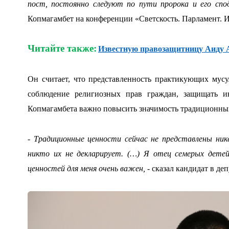
пост, постоянно следуют по пути пророка и его спо
Копмагамбет на конференции «Светскость. Парламент. 
Читайте также:
Известную правозащитницу Аиду 
Он считает, что представленность практикующих мусу
соблюдение религиозных прав граждан, защищать и
Копмагамбета важно повысить значимость традиционных
- Традиционные ценности сейчас не представлены ник
никто их не декларирует. (…) Я отец семерых дете
ценностей для меня очень важен, -
сказал кандидат в деп