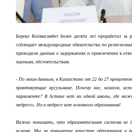
Береке Копмагамбет более десяти лет проработал за 
соблюдает международные обязательства по религиозн
приводили данные о задержаниях и привлечении к отв
оценкам, обстоятельствам.
- По моим данным, в Казахстане от 22 до 27 проценто
практикующие мусульмане. Почему нас, казахов, ис
парламенте? В Астане нет ни одной школы, где мож
медресе». Но в медресе нет основного образования!
Важно понимать, что образовательная система не 
ислама. Мы за повышение качества образования и 