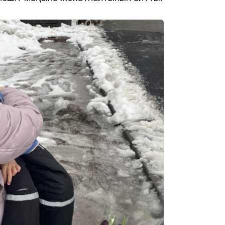
16:34
16:33
16:01
15:33