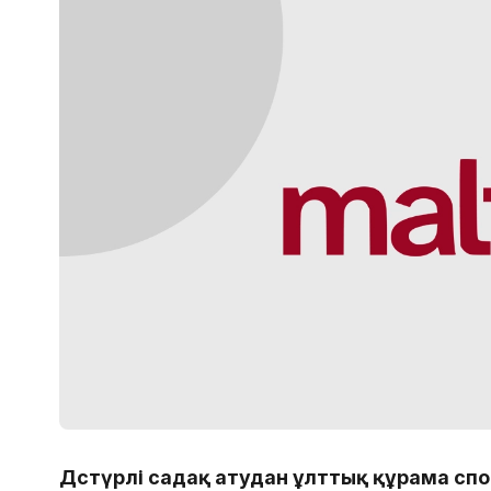
Дәстүрлі садақ атудан ұлттық құрама с