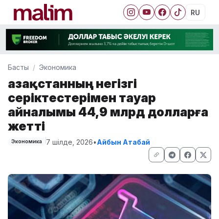
RU
Басты
Экономика
Қазақстанның негізгі
серіктестерімен тауар
айналымы 44,9 млрд долларға
жетті
7 шілде, 2026
•
Айбын Атабай
Экономика