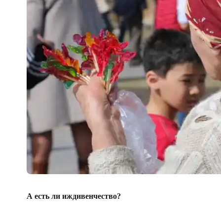
А есть ли иждивенчество?