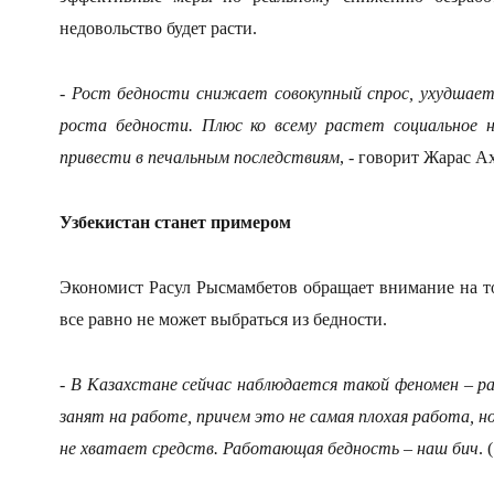
недовольство будет расти.
-
Рост бедности снижает совокупный спрос, ухудшает 
роста бедности. Плюс ко всему растет социальное н
привести в печальным последствиям
, - говорит Жарас А
Узбекистан станет примером
Экономист Расул Рысмамбетов обращает внимание на то
все равно не может выбраться из бедности.
-
В Казахстане сейчас наблюдается такой феномен – р
занят на работе, причем это не самая плохая работа, н
не хватает средств. Работающая бедность – наш бич
. 