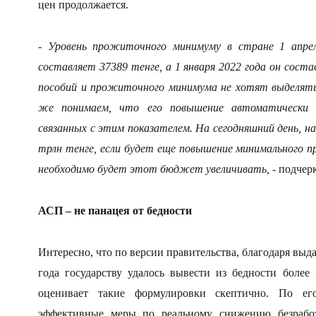
цен продолжается.
- Уровень прожиточного минимуму в стране 1 апре
составляет 37389 тенге, а 1 января 2022 года он соста
пособий и прожиточного минимума не хотят выделять
же понимаем, что его повышение автоматически п
связанных с этим показателем. На сегодняшний день, 
трлн тенге, если будет еще повышение минимального 
необходимо будет этот бюджет увеличивать, -
подчер
АСП – не панацея от бедности
Интересно, что по версии правительства, благодаря выд
года государству удалось вывести из бедности боле
оценивает такие формулировки скептично.
По ег
эффективные меры по реальному снижению безработ