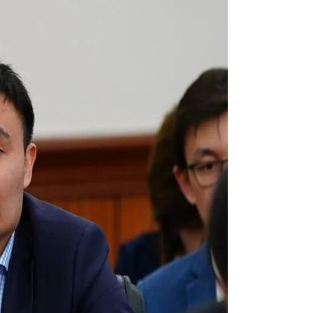
16:37
16:01
15:59