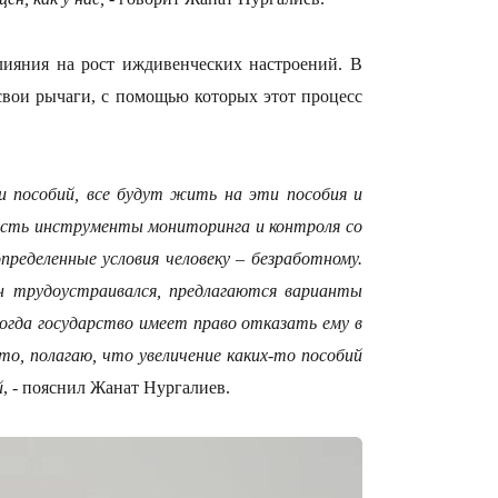
лияния на рост иждивенческих настроений. В
17:33
 свои рычаги, с помощью которых этот процесс
ии пособий, все будут жить на эти пособия и
 есть инструменты мониторинга и контроля со
ределенные условия человеку – безработному.
н трудоустраивался, предлагаются варианты
огда государство имеет право отказать ему в
17:17
то, полагаю, что увеличение каких-то пособий
й
, - пояснил Жанат Нургалиев.