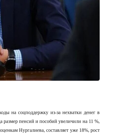
15:25
15:24
ходы на соцподдержку из-за нехватки денег в
да размер пенсий и пособий увеличили на 11 %,
оценкам Нургалиева, составляет уже 18%, рост