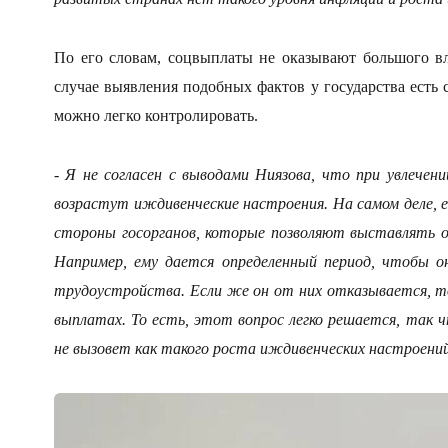
По его словам, соцвыплаты не оказывают большого в
случае выявления подобных фактов у государства есть
можно легко контролировать.
- Я не согласен с выводами Ниязова, что при увлечен
возрастут иждивенческие настроения. На самом деле,
стороны госорганов, которые позволяют выставлять оп
Например, ему дается определенный период, чтобы о
трудоустройства. Если же он от них отказывается, т
выплатах. То есть, этот вопрос легко решается, так ч
не вызовет как такого роста иждивенческих настроени