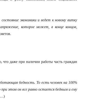
состояние экономики и ведет к новому витку
апряжение, которое может, в конце концов,
13:22
хметов.
, что даже при наличии работы часть граждан
13:05
аботающая бедность. То есть человек на 100%
о при этом он все равно остается бедным и ему
12:31
(…)