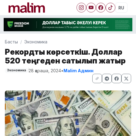
RU
Басты
Экономика
Рекордтық көрсеткіш. Доллар
520 теңгеден сатылып жатыр
28 қараша, 2024
•
Malim Админ
Экономика