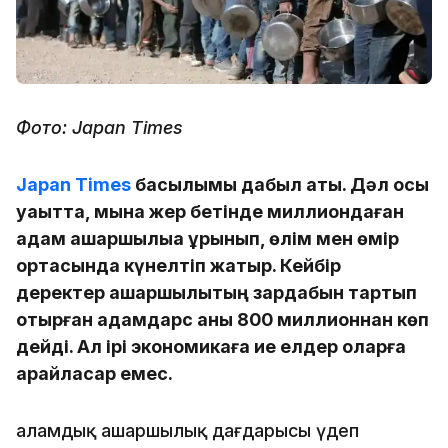
Фото: Japan Times
Japan Times
басылымы дабыл қақты. Дәл осы
уақытта, мына жер бетінде миллиондаған
адам ашаршылыққа ұрынып, өлім мен өмір
ортасында күнелтіп жатыр. Кейбір
деректер ашаршылықтың зардабын тартып
отырған адамдарс аны 800 миллионнан көп
дейді. Ал ірі экономикаға ие елдер оларға
қарайласар емес.
Ғаламдық ашаршылық дағдарысы үдеп