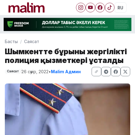
RU
Басты
Саясат
Шымкентте бұрынғы жергілікті
полиция қызметкері ұсталды
26 сәуір, 2022
•
Malim Админ
Саясат