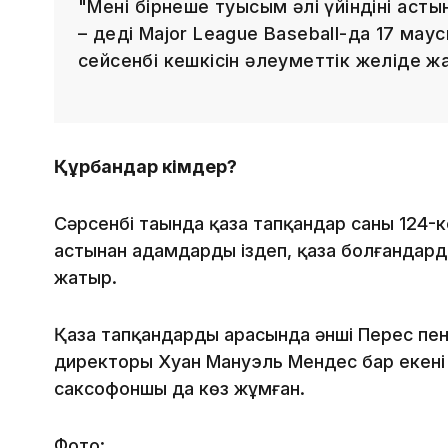
"Менің бірнеше туысым әлі үйіндінің асты
– деді Major League Baseball-да 17 ма
сейсенбі кешкісін әлеуметтік желіде 
Құрбандар кімдер?
Сәрсенбі таңында қаза тапқандар саны 124-к
астынан адамдарды іздеп, қаза болғандарды
жатыр.
Қаза тапқандардың арасында әнші Перес пе
директоры Хуан Мануэль Мендес бар екені 
саксофоншы да көз жұмған.
Фото: