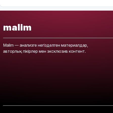
malim
Malim — анализге негізделген материалдар,
авторлық пікірлер мен эксклюзив контент.