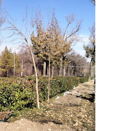
18:50
17:33