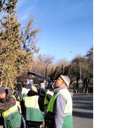
14:47
14:36