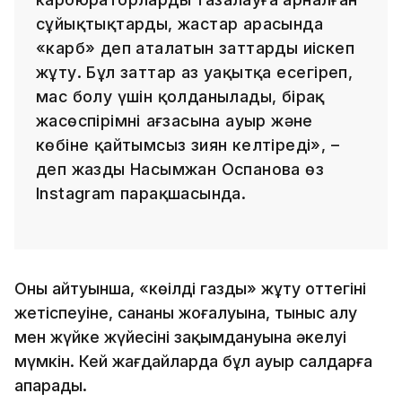
сұйықтықтарды, жастар арасында
«карб» деп аталатын заттарды иіскеп
жұту. Бұл заттар аз уақытқа есеңгіреп,
мас болу үшін қолданылады, бірақ
жасөспірімнің ағзасына ауыр және
көбіне қайтымсыз зиян келтіреді», –
деп жазды Насымжан Оспанова өз
Instagram парақшасында.
Оның айтуынша, «көңілді газды» жұту оттегінің
жетіспеуіне, сананың жоғалуына, тыныс алу
мен жүйке жүйесінің зақымдануына әкелуі
мүмкін. Кей жағдайларда бұл ауыр салдарға
апарады.