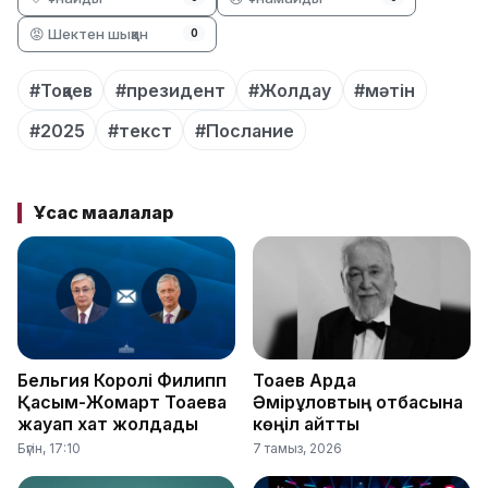
😡 Шектен шыққан
0
#Тоқаев
#президент
#Жолдау
#мәтін
#2025
#текст
#Послание
Ұқсас мақалалар
Бельгия Королі Филипп
Тоқаев Ардақ
Қасым-Жомарт Тоқаевқа
Әмірқұловтың отбасына
жауап хат жолдады
көңіл айтты
Бүгін, 17:10
7 тамыз, 2026