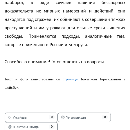
наоборот, в ряде случаев наличия бесспорных
доказательств их мирных намерений и действий, они
находятся под стражей, их обвиняют в совершении тяжких
преступлений и им угрожают длительные сроки лишения
свободы. Применяются подходы, аналогичные тем,
которые применяют в России и Беларуси.
Спасибо за внимание! Готов ответить на вопросы.
Текст и фото заимствованы со
страницы
Бахытжан Торегожиной в
Фейсбук.
🤍 Ұнайды
😞 Ұнамайды
0
0
😡 Шектен шыққан
0