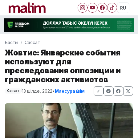
RU
Басты
Саясат
Жовтис: Январские события
используют для
преследования оппозиции и
гражданских активистов
13 шілде, 2022
•
Мансура Әшім
Саясат