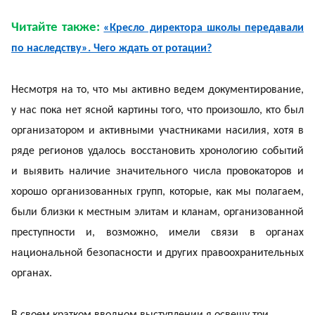
Читайте также:
«Кресло директора школы передавали
по наследству». Чего ждать от ротации?
Несмотря на то, что мы активно ведем документирование,
у нас пока нет ясной картины того, что произошло, кто был
организатором и активными участниками насилия, хотя в
ряде регионов удалось восстановить хронологию событий
и выявить наличие значительного числа провокаторов и
хорошо организованных групп, которые, как мы полагаем,
были близки к местным элитам и кланам, организованной
преступности и, возможно, имели связи в органах
национальной безопасности и других правоохранительных
органах.
В своем кратком вводном выступлении я освещу три