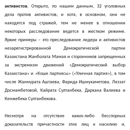
активистов
. Открыто, по нашим данным, 32 уголовных
дела против активистов, и хотя, в основном, они не
находятся под стражей, тем не менее в отношении
некоторых расследование ведется в жестком режиме.
Яркие примеры – это преследование лидера и активистов
незарегистрированной Демократической партии
Казахстана Жанболата Мамая и сторонников запрещенных
за экстремизм движений «Демократический выбор
Казахстана» и «Коше партиясы» («Уличная партия»), в том
числе Жанмурата Аштаева, Фарида Ишмухаметова, Ляззат
Досмамбетовой, Кайрата Султанбека, Дархана Валиева и
Кенжебека Султанбекова.
Несмотря на отсутствие каких-либо бесспорных
доказательств причастности этих лиц к насилию и,