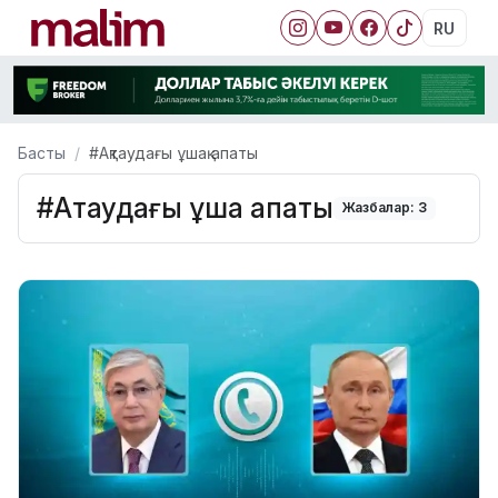
RU
Басты
#Ақтаудағы ұшақ апаты
#Ақтаудағы ұшақ апаты
Жазбалар: 3