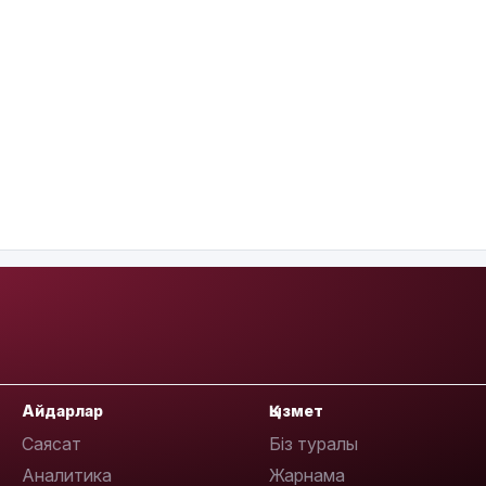
Айдарлар
Қызмет
Саясат
Біз туралы
Аналитика
Жарнама