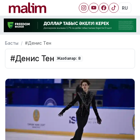
RU
Басты
#Денис Тен
#Денис Тен
Жазбалар: 8