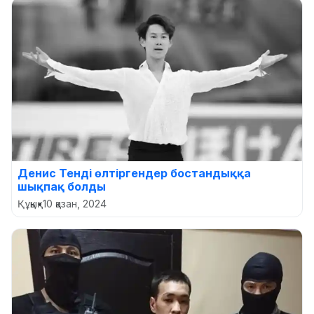
Денис Тенді өлтіргендер бостандыққа
шықпақ болды
Құқық
•
10 қазан, 2024