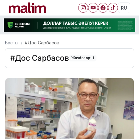
RU
Басты
#Дос Сарбасов
#Дос Сарбасов
Жазбалар: 1