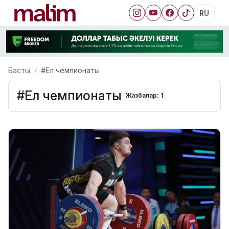
RU
Басты
#Ел чемпионаты
#Ел чемпионаты
Жазбалар: 1