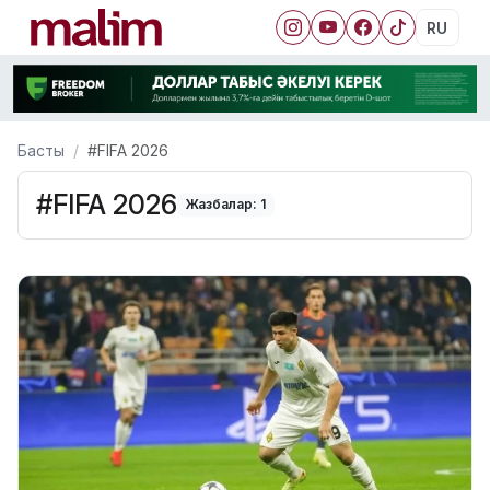
RU
Басты
#FIFA 2026
#FIFA 2026
Жазбалар: 1