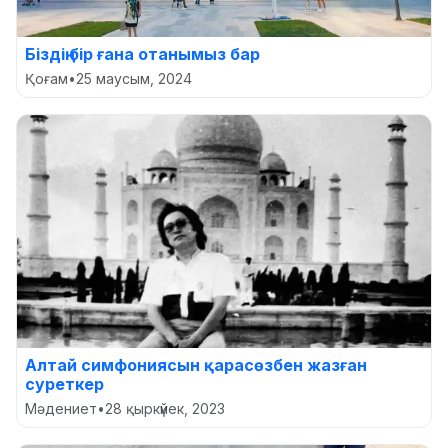
Біздің бір ғана отанымыз бар
Қоғам
•
25 маусым, 2024
Алтай симфониясын қарасөзбен жазған
суреткер
Мәдениет
•
28 қыркүйек, 2023